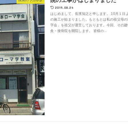
院の工事がはじまりました
2019.08.24
はじめまして、長濱知之と申します。 10月１日
の施工が始まりました。もともとは私の祖父母の
字会」を祖父が運営しております。今回、その建
灸・接骨院を開院します。 皆様の...