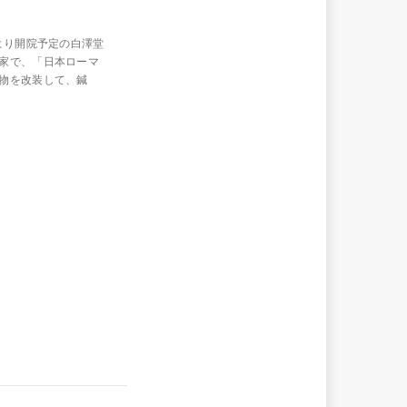
より開院予定の白澤堂
家で、「日本ローマ
物を改装して、鍼