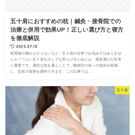
五十肩におすすめの枕｜鍼灸・接骨院での
治療と併用で効果UP！正しい選び方と寝方
を徹底解説
2025.07.18
夜間痛や腕が上がらないなど、五十肩の症状でお悩みではありませ
んか？つらい五十肩を少しでも和らげるためには、寝具選びが非常
に重要です。適切な枕を選ぶことで、睡眠中の肩への負担を軽減
し、症状の改善を期待できます。この記事では...
五十肩