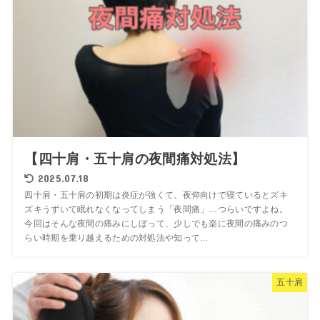
【四十肩・五十肩の夜間痛対処法】
2025.07.18
四十肩・五十肩の初期は炎症が強くて、夜仰向けで寝ているとズキ
ズキうずいて眠れなくなってしまう「夜間痛」…つらいですよね。
今回はそんな夜間の痛みにしぼって、少しでも楽に夜間の痛みのつ
らい時期を乗り越えるための対処法や知って...
五十肩