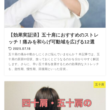
【効果実証済】五十肩におすすめのストレ
ッチ！痛みを和らげ可動域を広げる12選
2025.07.18
五十肩の痛みや動かしにくさに悩んでいませんか？ 本記事では、五
十肩の原因や症状、放っておくとどうなるのかを分かりやすく解説
します。さらに、辛い五十肩を改善するための効果的なストレッチ
を、急性期、慢性期、回復期といった症状...
五十肩