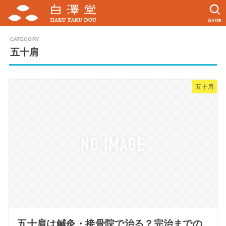
SEARCH
五十肩
五十肩
五十肩は鍼灸・接骨院で治る？完治までの