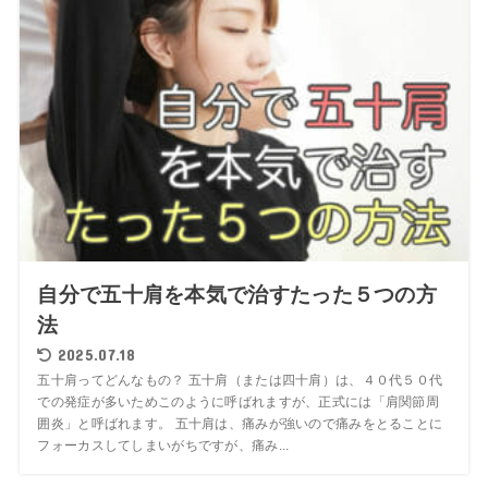
自分で五十肩を本気で治すたった５つの方
法
2025.07.18
五十肩ってどんなもの？ 五十肩（または四十肩）は、４０代５０代
での発症が多いためこのように呼ばれますが、正式には「肩関節周
囲炎」と呼ばれます。 五十肩は、痛みが強いので痛みをとることに
フォーカスしてしまいがちですが、痛み...