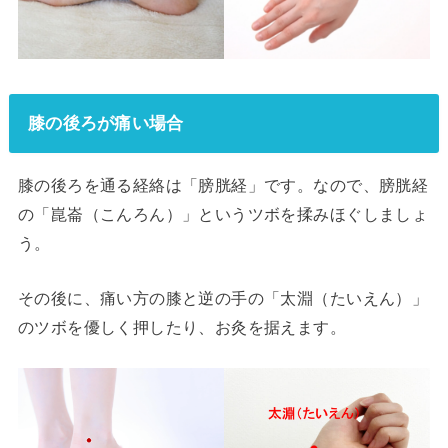
膝の後ろが痛い場合
膝の後ろを通る経絡は「膀胱経」です。なので、膀胱経
の「崑崙（こんろん）」というツボを揉みほぐしましょ
う。
その後に、痛い方の膝と逆の手の「太淵（たいえん）」
のツボを優しく押したり、お灸を据えます。