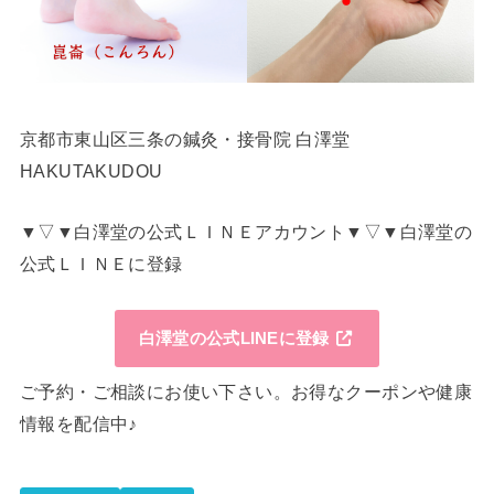
京都市東山区三条の鍼灸・接骨院 白澤堂
HAKUTAKUDOU
▼▽▼白澤堂の公式ＬＩＮＥアカウント▼▽▼白澤堂の
公式ＬＩＮＥに登録
白澤堂の公式LINEに登録
ご予約・ご相談にお使い下さい。お得なクーポンや健康
情報を配信中♪