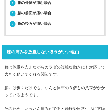
膝の外側が痛む場合
4
膝の前面が痛い場合
5
膝の後ろが痛い場合
6
膝の痛みを放置しないほうがいい理由
膝は体重を支えながらカラダの複雑な動きにも対応して
大きく動いてくれる関節です。
膝には歩くだけでも、なんと体重の３倍もの負荷がかか
っているようです。
そのため、いったん痛みがでると歩行や日常生活に支障