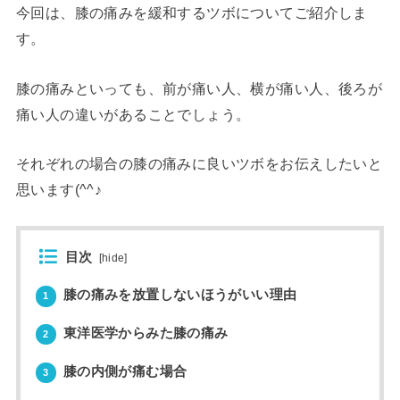
今回は、膝の痛みを緩和するツボについてご紹介しま
す。
膝の痛みといっても、前が痛い人、横が痛い人、後ろが
痛い人の違いがあることでしょう。
それぞれの場合の膝の痛みに良いツボをお伝えしたいと
思います(^^♪
目次
[
hide
]
膝の痛みを放置しないほうがいい理由
1
東洋医学からみた膝の痛み
2
膝の内側が痛む場合
3