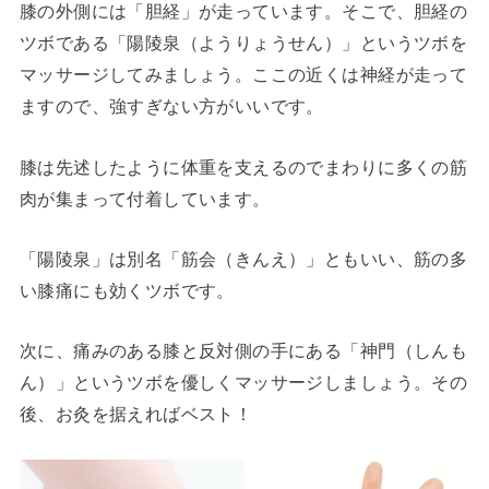
膝の外側には「胆経」が走っています。そこで、胆経の
ツボである「陽陵泉（ようりょうせん）」というツボを
マッサージしてみましょう。ここの近くは神経が走って
ますので、強すぎない方がいいです。
膝は先述したように体重を支えるのでまわりに多くの筋
肉が集まって付着しています。
「陽陵泉」は別名「筋会（きんえ）」ともいい、筋の多
い膝痛にも効くツボです。
次に、痛みのある膝と反対側の手にある「神門（しんも
ん）」というツボを優しくマッサージしましょう。その
後、お灸を据えればベスト！