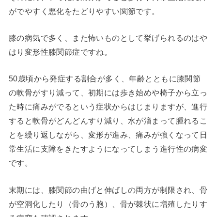
がでやすく悪化をたどりやすい関節です。
膝の病気で多く、また怖いものとして挙げられるのはや
はり変形性膝関節症ですね。
50歳頃から発症する割合が多く、年齢とともに膝関節
の軟骨がすり減って、初期には歩き始めや椅子から立っ
た時に痛みがでるという症状からはじまりますが、進行
すると軟骨がどんどんすり減り、水が溜まって腫れるこ
とを繰り返しながら、変形が進み、痛みが強くなって日
常生活に支障をきたすようになってしまう進行性の病変
です。
末期には、膝関節の曲げと伸ばしの両方が制限され、骨
が空洞化したり（骨のう胞）、骨が棘状に増殖したりす