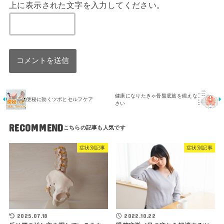
上に表示された文字を入力してください。
健康になりたきゃ骨盤底筋を鍛えな
便秘に効くツボとセルフケア
さい
RECOMMEND
症状別記事
症状別記事
2025.07.18
2022.10.22